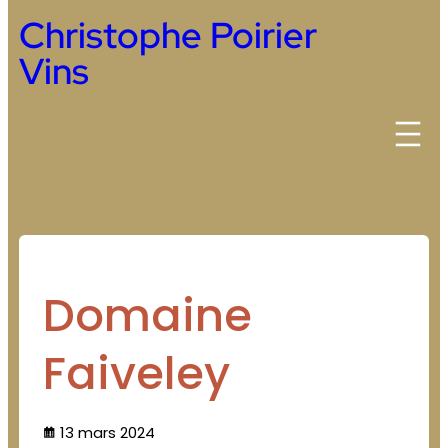
Christophe Poirier
Vins
Domaine
Faiveley
13 mars 2024