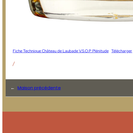
Fiche Technique Château de Laubade V.S.O.P. Plénitude
Télécharger
/
←
Maison précédente