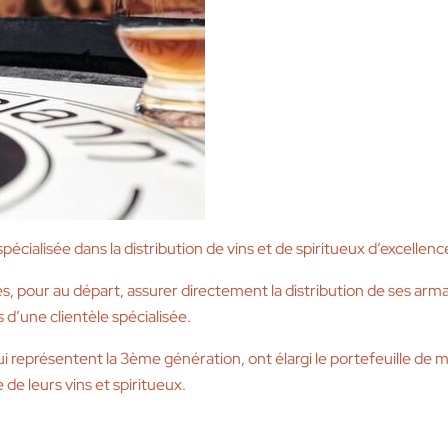
cialisée dans la distribution de vins et de spiritueux d’excellenc
s, pour au départ, assurer directement la distribution de ses a
’une clientèle spécialisée.
représentent la 3ème génération, ont élargi le portefeuille de 
 de leurs vins et spiritueux.