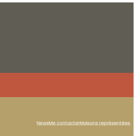
News
Me contacter
Maisons représentées