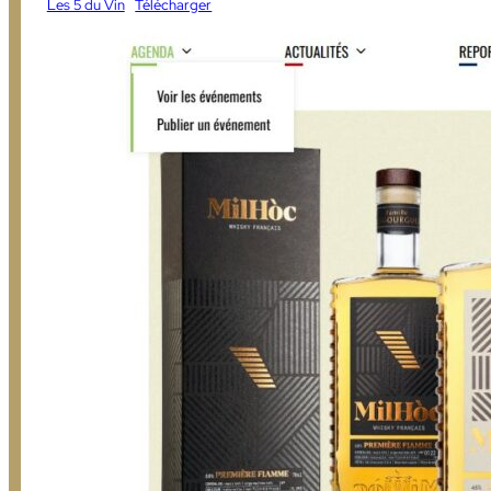
Les 5 du Vin
Télécharger