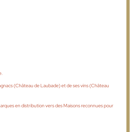
e.
rmagnacs (Château de Laubade) et de ses vins (Château
marques en distribution vers des Maisons reconnues pour